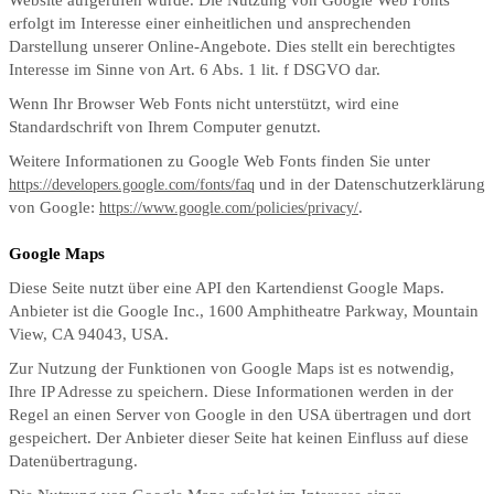
Website aufgerufen wurde. Die Nutzung von Google Web Fonts
erfolgt im Interesse einer einheitlichen und ansprechenden
Darstellung unserer Online-Angebote. Dies stellt ein berechtigtes
Interesse im Sinne von Art. 6 Abs. 1 lit. f DSGVO dar.
Wenn Ihr Browser Web Fonts nicht unterstützt, wird eine
Standardschrift von Ihrem Computer genutzt.
Weitere Informationen zu Google Web Fonts finden Sie unter
und in der Datenschutzerklärung
https://developers.google.com/fonts/faq
von Google:
.
https://www.google.com/policies/privacy/
Google Maps
Diese Seite nutzt über eine API den Kartendienst Google Maps.
Anbieter ist die Google Inc., 1600 Amphitheatre Parkway, Mountain
View, CA 94043, USA.
Zur Nutzung der Funktionen von Google Maps ist es notwendig,
Ihre IP Adresse zu speichern. Diese Informationen werden in der
Regel an einen Server von Google in den USA übertragen und dort
gespeichert. Der Anbieter dieser Seite hat keinen Einfluss auf diese
Datenübertragung.