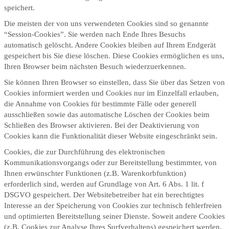
speichert.
Die meisten der von uns verwendeten Cookies sind so genannte
“Session-Cookies”. Sie werden nach Ende Ihres Besuchs
automatisch gelöscht. Andere Cookies bleiben auf Ihrem Endgerät
gespeichert bis Sie diese löschen. Diese Cookies ermöglichen es uns,
Ihren Browser beim nächsten Besuch wiederzuerkennen.
Sie können Ihren Browser so einstellen, dass Sie über das Setzen von
Cookies informiert werden und Cookies nur im Einzelfall erlauben,
die Annahme von Cookies für bestimmte Fälle oder generell
ausschließen sowie das automatische Löschen der Cookies beim
Schließen des Browser aktivieren. Bei der Deaktivierung von
Cookies kann die Funktionalität dieser Website eingeschränkt sein.
Cookies, die zur Durchführung des elektronischen
Kommunikationsvorgangs oder zur Bereitstellung bestimmter, von
Ihnen erwünschter Funktionen (z.B. Warenkorbfunktion)
erforderlich sind, werden auf Grundlage von Art. 6 Abs. 1 lit. f
DSGVO gespeichert. Der Websitebetreiber hat ein berechtigtes
Interesse an der Speicherung von Cookies zur technisch fehlerfreien
und optimierten Bereitstellung seiner Dienste. Soweit andere Cookies
(z.B. Cookies zur Analyse Ihres Surfverhaltens) gespeichert werden,