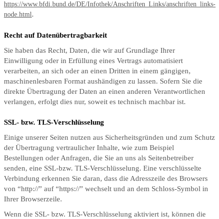
https://www.bfdi.bund.de/DE/Infothek/Anschriften_Links/anschriften_links-
.
node.html
Recht auf Datenübertragbarkeit
Sie haben das Recht, Daten, die wir auf Grundlage Ihrer
Einwilligung oder in Erfüllung eines Vertrags automatisiert
verarbeiten, an sich oder an einen Dritten in einem gängigen,
maschinenlesbaren Format aushändigen zu lassen. Sofern Sie die
direkte Übertragung der Daten an einen anderen Verantwortlichen
verlangen, erfolgt dies nur, soweit es technisch machbar ist.
SSL- bzw. TLS-Verschlüsselung
Einige unserer Seiten nutzen aus Sicherheitsgründen und zum Schutz
der Übertragung vertraulicher Inhalte, wie zum Beispiel
Bestellungen oder Anfragen, die Sie an uns als Seitenbetreiber
senden, eine SSL-bzw. TLS-Verschlüsselung. Eine verschlüsselte
Verbindung erkennen Sie daran, dass die Adresszeile des Browsers
von “http://” auf “https://” wechselt und an dem Schloss-Symbol in
Ihrer Browserzeile.
Wenn die SSL- bzw. TLS-Verschlüsselung aktiviert ist, können die